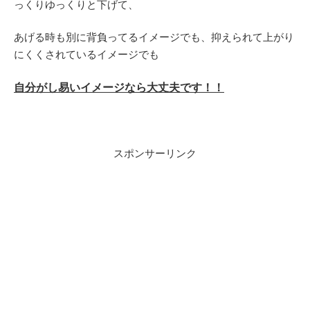
っくりゆっくりと下げて、
あげる時も別に背負ってるイメージでも、抑えられて上がり
にくくされているイメージでも
自分がし易いイメージなら大丈夫です！！
スポンサーリンク