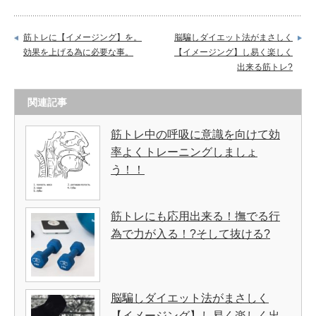
筋トレに【イメージング】を。
脳騙しダイエット法がまさしく
効果を上げる為に必要な事。
【イメージング】し易く楽しく
出来る筋トレ?
関連記事
筋トレ中の呼吸に意識を向けて効
率よくトレーニングしましょ
う！！
筋トレにも応用出来る！撫でる行
為で力が入る！?そして抜ける?
脳騙しダイエット法がまさしく
【イメージング】し易く楽しく出