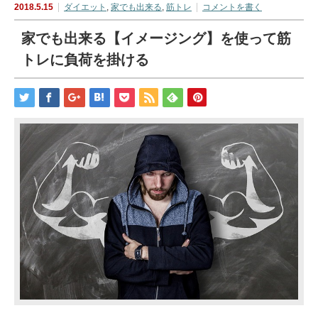
2018.5.15
ダイエット
,
家でも出来る
,
筋トレ
コメントを書く
家でも出来る【イメージング】を使って筋
トレに負荷を掛ける