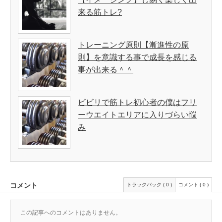
来る筋トレ?
トレーニング原則【漸進性の原
則】を意識する事で成長を感じる
事が出来る＾＾
ビビリで筋トレ初心者の僕はフリ
ーウエイトエリアに入りづらい悩
み
コメント
トラックバック ( 0 )
コメント ( 0 )
この記事へのコメントはありません。