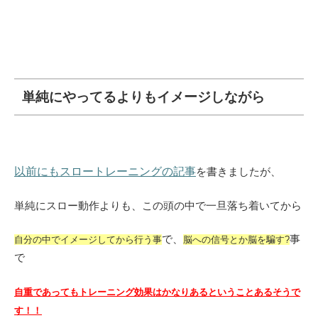
単純にやってるよりもイメージしながら
以前にもスロートレーニングの記事
を書きましたが、
単純にスロー動作よりも、この頭の中で一旦落ち着いてから
で、
事
自分の中でイメージしてから行う事
脳への信号とか脳を騙す?
で
自重であってもトレーニング効果はかなりあるということあるそうで
す！！