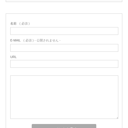
名前
( 必須 )
E-MAIL
( 必須 ) - 公開されません -
URL