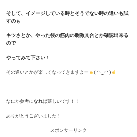
そして、イメージしている時とそうでない時の違いも試
すのも
キツさとか、やった後の筋肉の刺激具合とか確認出来る
ので
やってみて下さい！
その違いとかが楽しくなってきますよー
( ◠‿◠ )
なにか参考になれば嬉しいです！！
ありがとうございました！
スポンサーリンク