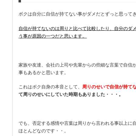
ボクは自分に自信が持てない事がダメだとずっと思って
自信が持てないのは周りと比べて比較したり、自分のダ
う事が原因の一つだと思います。
家族や友達、会社の上司や先輩からの些細な言葉で自信
事もあるかと思います。
これはボク自身の本音として、
周りのせいで自信が持て
て周りのせいにしていた時期もありました・・・。
でも、否定する感情や言葉は周りから言われる事以上に
ほとんどなのです・・。