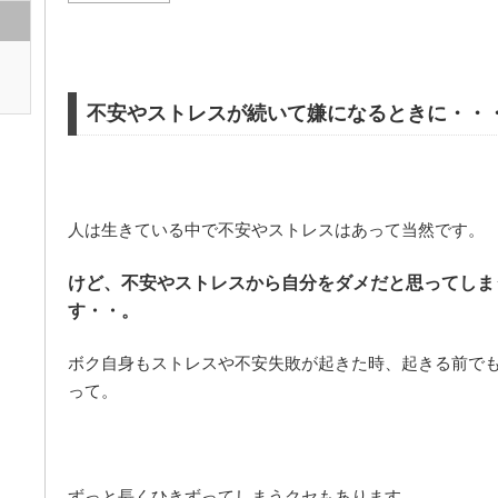
不安やストレスが続いて嫌になるときに・・
人は生きている中で不安やストレスはあって当然です。
けど、不安やストレスから自分をダメだと思ってしま
す・・。
ボク自身もストレスや不安失敗が起きた時、起きる前で
って。
ずっと長くひきずってしまうクセもあります。