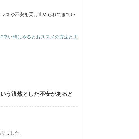
トレスや不安を受け止められてきてい
?辛い時にやるとおススメの方法と工
という漠然とした不安があると
ありました。