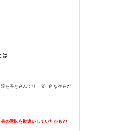
とは
人達を巻き込んでリーダー的な存在だ
身の意味を勘違いしていたかも?
と