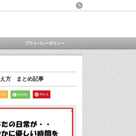
プライバシーポリシー
え方 まとめ記事
RSS
feedly
Pin it