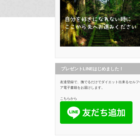
プレゼントLINEはじめました！
友達登録で、撫でるだけでダイエット出来るセルフ
ア電子書籍をお届けします。
こちらから