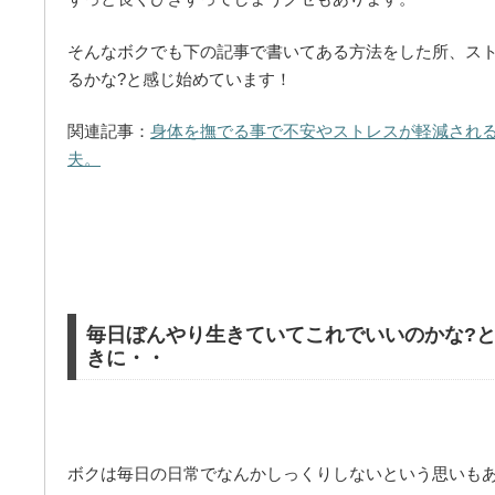
そんなボクでも下の記事で書いてある方法をした所、ス
るかな?と感じ始めています！
関連記事：
身体を撫でる事で不安やストレスが軽減される
夫。
毎日ぼんやり生きていてこれでいいのかな?
きに・・
ボクは毎日の日常でなんかしっくりしないという思いも