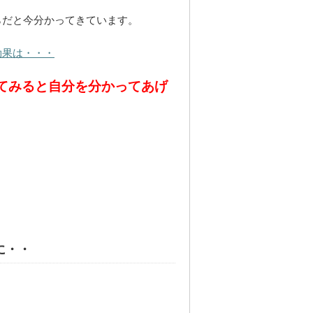
らだと今分かってきています。
効果は・・・
てみると自分を分かってあげ
に・・