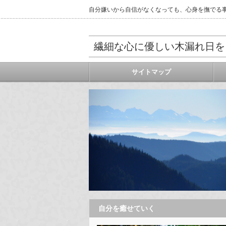
自分嫌いから自信がなくなっても、心身を撫でる
繊細な心に優しい木漏れ日を
サイトマップ
自分を癒せていく