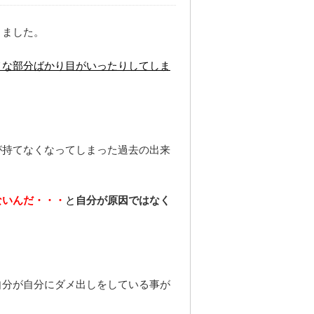
きました。
メな部分ばかり目がいったりしてしま
が持てなくなってしまった過去の出来
ないんだ・・・
と
自分が原因ではなく
自分が自分にダメ出しをしている事が