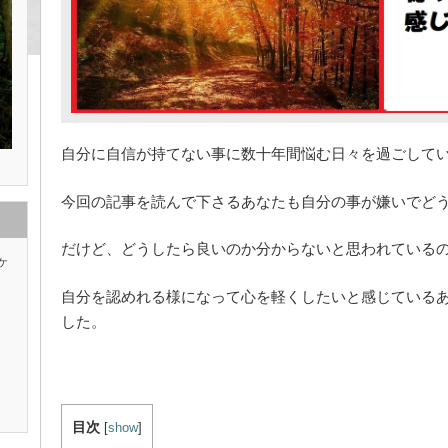
自分に自信が持てない事に数十年間悩む日々を過ごして
今回の記事を読んで下さるあなたも自分の事が嫌いでど
だけど、どうしたら良いのか分からないと思われているの
ケ
自分を認めれる様になって心を軽くしたいと感じている
した。
目次
[
show
]