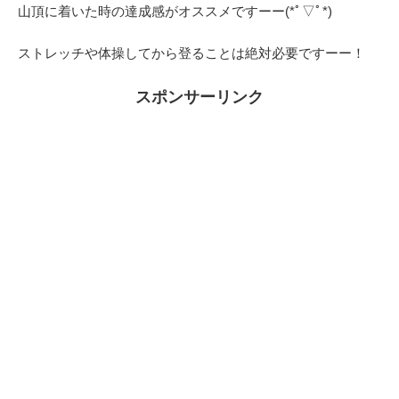
山頂に着いた時の達成感がオススメですーー(*ﾟ▽ﾟ*)
ストレッチや体操してから登ることは絶対必要ですーー！
スポンサーリンク