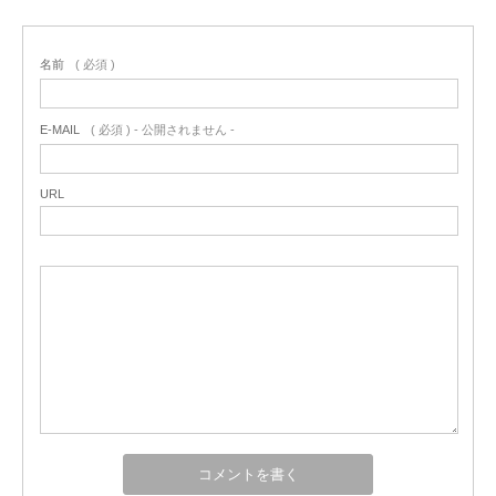
名前
( 必須 )
E-MAIL
( 必須 ) - 公開されません -
URL