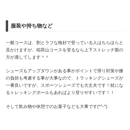
服装や持ち物など
一般コースは、割とラフな格好で登っている人はちらほらと
見かけますが、稲荷山コースを登るなら上下ストレッチ製の
方が適してします＾＾
シューズもアップダウンがある事がポイントで滑り対策や膝
の負担も考慮する事が大事なので、トラッキングシューズが
一番良いですが、スポーツシューズでも大丈夫です！杖にな
るトレッキングポールもあればより登りやすいです！！
そして飲み物や休憩でのお菓子なども大事です(*^-^)