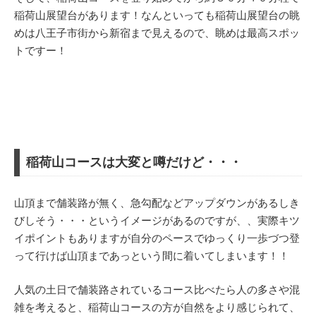
稲荷山展望台があります！なんといっても稲荷山展望台の眺
めは八王子市街から新宿まで見えるので、眺めは最高スポッ
トですー！
稲荷山コースは大変と噂だけど・・・
山頂まで舗装路が無く、急勾配などアップダウンがあるしき
びしそう・・・というイメージがあるのですが、、実際キツ
イポイントもありますが自分のペースでゆっくり一歩づつ登
って行けば山頂まであっという間に着いてしまいます！！
人気の土日で舗装路されているコース比べたら人の多さや混
雑を考えると、稲荷山コースの方が自然をより感じられて、