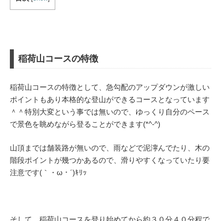
稲荷山コースの特徴
稲荷山コースの特徴として、急勾配のアップダウンが激しい
ポイントもあり本格的な登山ができるコースとなっています
＾＾特別大変という事では無いので、ゆっくり自分のペース
で景色を眺めながら登ることができます(*^-^)
山頂までは舗装路が無いので、雨などで泥濘んでたり、木の
階段ポイントが幾つかあるので、滑りやすくなっていたり要
注意です(｀・ω・´)ｷﾘｯ
そして、稲荷山コースを登り始めてから約３０分４０分程で