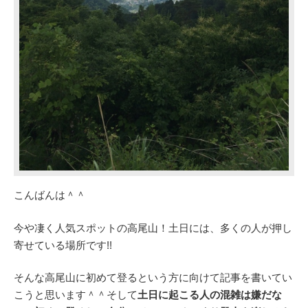
こんばんは＾＾
今や凄く人気スポットの高尾山！土日には、多くの人が押し
寄せている場所です!!
そんな高尾山に初めて登るという方に向けて記事を書いてい
こうと思います＾＾そして
土日に起こる人の混雑は嫌だな