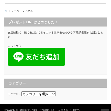
トップページに戻る
プレゼントLINEはじめました！
友達登録で、撫でるだけでダイエット出来るセルフケア電子書籍をお届けしま
す。
こちらから
カテゴリー
カテゴリー
Copyright ©
繊細な心に優しい木漏れ日を ～生き辛い日常の