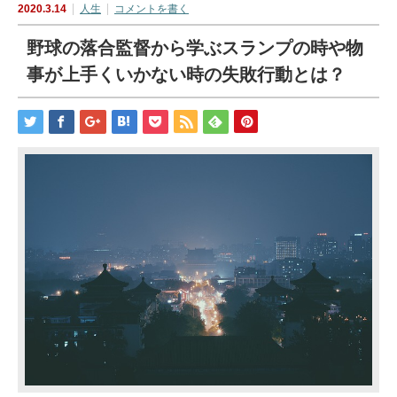
2020.3.14
人生
コメントを書く
野球の落合監督から学ぶスランプの時や物
事が上手くいかない時の失敗行動とは？