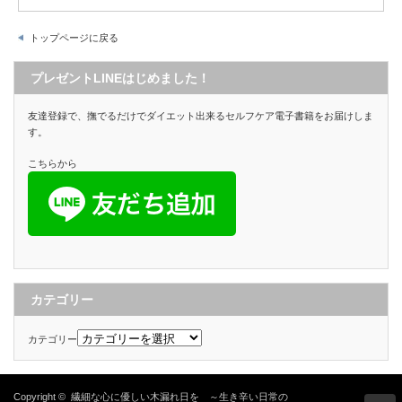
トップページに戻る
プレゼントLINEはじめました！
友達登録で、撫でるだけでダイエット出来るセルフケア電子書籍をお届けしま
す。
こちらから
カテゴリー
カテゴリー
Copyright ©
繊細な心に優しい木漏れ日を ～生き辛い日常の