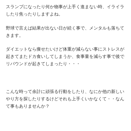
スランプになったり何か物事が上手く進まない時、イライラ
したり焦ったりしますよね。
野球で言えば結果が出ない日が続く事で、メンタルも落ちて
きます。
ダイエットなら痩せたいけど体重が減らない事にストレスが
起きてまたドカ食いしてしまうか、食事量を減らす事で後で
リバウンドが起きてしまったり・・・
こんな時って余計に頑張る行動をしたり、なにか他の新しい
やり方を探したりするけどそれも上手くいかなくて・・なん
て事もありませんか？