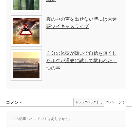
腹の中の声を出せない時には大迷
惑ツイキャスライブ
自分の体型が嫌いで自信を無くし
たボクが過去に試して救われた二
つの事
コメント
トラックバック ( 0 )
コメント ( 0 )
この記事へのコメントはありません。