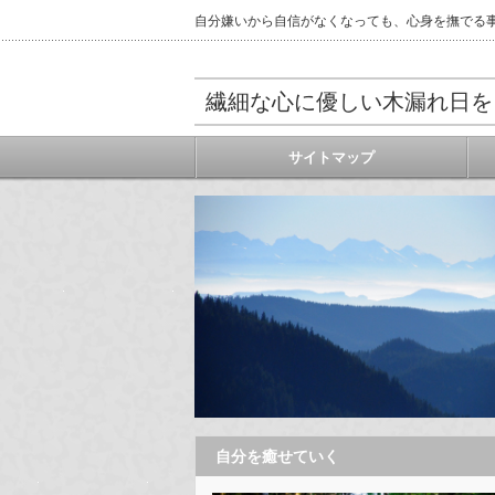
自分嫌いから自信がなくなっても、心身を撫でる
繊細な心に優しい木漏れ日を
サイトマップ
自分を癒せていく