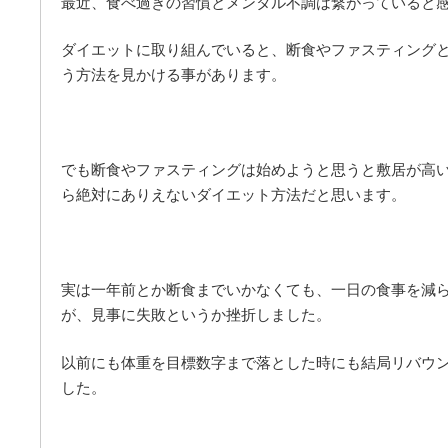
最近、食べ過ぎの習慣とメンタル不調は繋がっていると
ダイエットに取り組んでいると、断食やファスティング
う方法を見かける事があります。
でも断食やファスティングは始めようと思うと敷居が高
ら絶対にありえないダイエット方法だと思います。
実は一年前とか断食までいかなくても、一日の食事を減
が、見事に失敗というか挫折しました。
以前にも体重を目標数字まで落とした時にも結局リバウ
した。