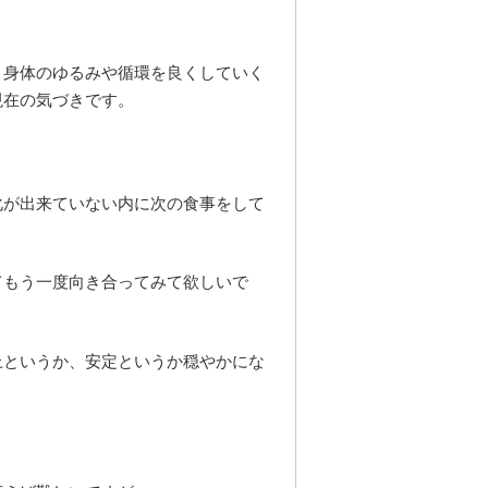
、身体のゆるみや循環を良くしていく
現在の気づきです。
化が出来ていない内に次の食事をして
てもう一度向き合ってみて欲しいで
上というか、安定というか穏やかにな