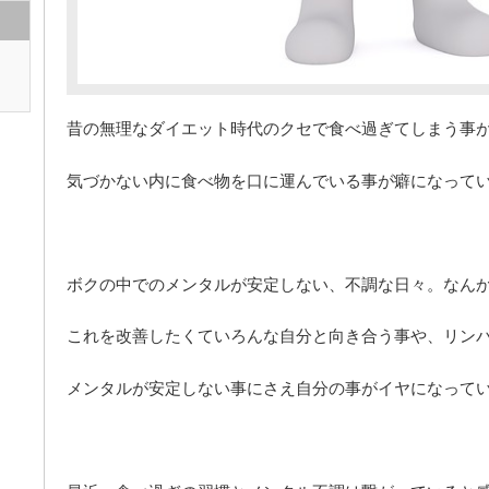
昔の無理なダイエット時代のクセで食べ過ぎてしまう事
気づかない内に食べ物を口に運んでいる事が癖になって
ボクの中でのメンタルが安定しない、不調な日々。なん
これを改善したくていろんな自分と向き合う事や、リン
メンタルが安定しない事にさえ自分の事がイヤになって