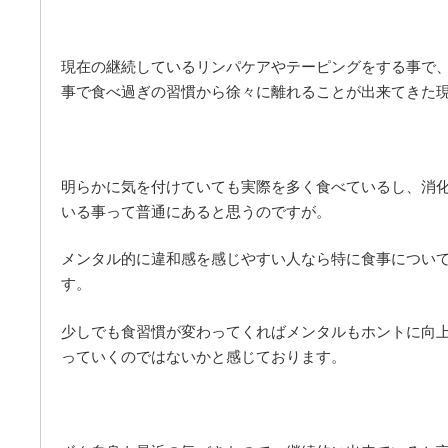
現在の継続しているリンパケアやテーピングをする事で
事で食べ過ぎの習慣から徐々に離れることが出来てきた
明らかに気を付けていても実際を多く食べているし、消
いる事って普通にあると思うのですが。
メンタル的に違和感を感じやすい人なら特に食事につい
す。
少しでも食習慣が変わってくればメンタルもホントに向
っていくのではないかと感じております。