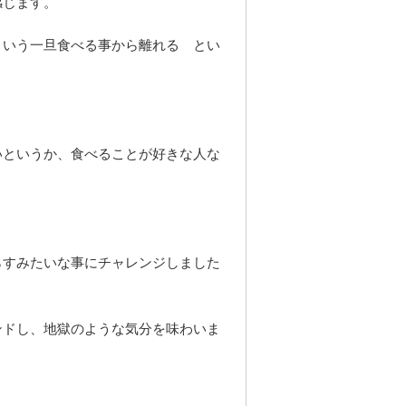
感じます。
という一旦食べる事から離れる とい
いというか、食べることが好きな人な
らすみたいな事にチャレンジしました
ンドし、地獄のような気分を味わいま