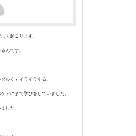
がよく起こります。
いるんです。
かダルくてイライラする。
パケアにまで学びをしていました。
いました。