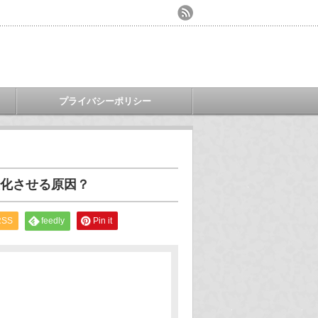
プライバシーポリシー
化させる原因？
RSS
feedly
Pin it