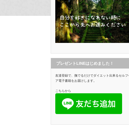
プレゼントLINEはじめました！
友達登録で、撫でるだけでダイエット出来るセルフ
ア電子書籍をお届けします。
こちらから