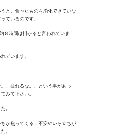
いうと、食べたものを消化できていな
使っているのです。
、約８時間は掛かると言われていま
われています。
な。。疲れるな。。という事があっ
してみて下さい。
した。
持ちが焦ってくる→不安やいら立ちが
した。