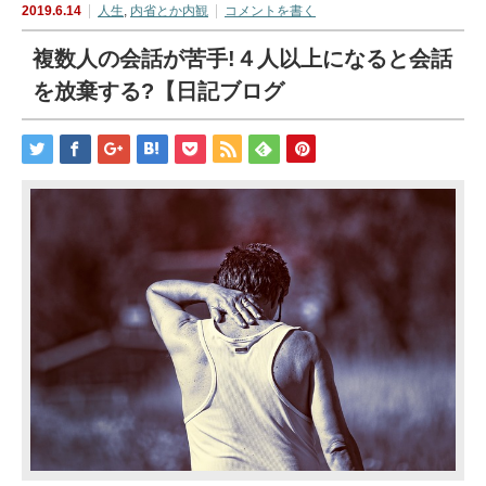
2019.6.14
人生
,
内省とか内観
コメントを書く
複数人の会話が苦手!４人以上になると会話
を放棄する?【日記ブログ