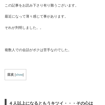
この記事をお読み下さり有り難うございます。
最近になって薄々感じて事があります。
それが判明しました。。
複数人での会話がボクは苦手なのでした。
目次
[
show
]
４人以上になるともうキツイ・・・その心は