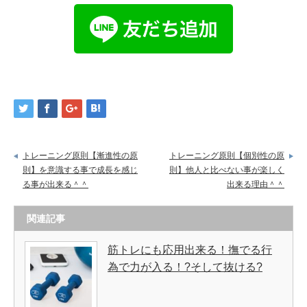
トレーニング原則【漸進性の原
トレーニング原則【個別性の原
則】を意識する事で成長を感じ
則】他人と比べない事が楽しく
る事が出来る＾＾
出来る理由＾＾
関連記事
筋トレにも応用出来る！撫でる行
為で力が入る！?そして抜ける?