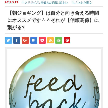
2018.5.19
エクササイズ
,
内省とか内観
,
筋トレ
コメントを書く
【朝ジョギング】は自分と向き合える時間
にオススメです＾＾それが【信頼関係】に
繋がる?