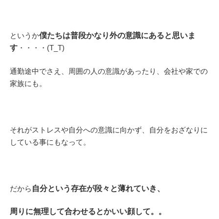
というか
僕たちは普段かなり外の意識にあると思いま
す
・・・・(T_T)
通勤途中でさえ、周囲の人の意識があったり、会社や家での
家族にも。
それがストレスや自分への意識に向かず、自分をおざなりに
している事にもなって。
だから
自分という存在が段々と薄れていき、
周りに無理して合わせるとか
いい顔して。。