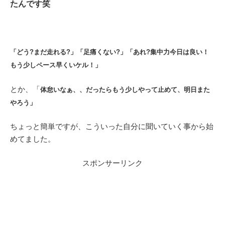
たんです笑
「どう?まだ走れる?」「足痛くない?」「あれ?集中力今日は良い！
もう少しペース早くいケル！」
とか、「
体怠いなぁ、、だったらもう少しやって止めて、明日また
やろう」
ちょっと簡単ですが、こういった自分に聞いていく事から始
めてました。
スポンサーリンク