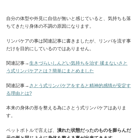
自分の体型や外見に自信が無いと感じていると、気持ちも落
ちてきたり身体の不調の原因になります。
リンパケアの事は関連記事に書きましたが、リンパを流す事
だけを目的にしているのではありません。
関連記事→
生きづらいしんどい気持ちを治す 揉まないさと
う式リンパケアとは？簡単にまとめました
関連記事→
さとう式リンパケアをすると精神的感情が安定す
る理由とは?
本来の身体の形を整える為にさとう式リンパケアはありま
す。
ペットボトルで言えば、
潰れた状態だったのものを膨らんだ
元の形と同じように身体を整える事が出来てきます。