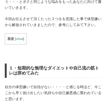
う・・・とボクと同じような悩みをもったあなたに向けて書
いていきます。
今回お伝えさせて頂くたった２つをを意識した事で体型嫌い
から解放されていきましたので、参考にしてみて下さい。
目次
[
show
]
１・短期的な無理なダイエットや自己流の筋ト
レは辞めてみた
自分の体型嫌いで自信がない・・・・と感じる時ほど、今こ
こから早く抜け出したい気持ちや自己嫌悪感に襲われている
と思います。