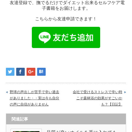
友達登録で、撫でるだけでダイエット出来るセルフケア電
子書籍をお届けします。
こちらから友達申請できます！
野球の声出しが苦手で辛い過去
会社で受けるストレスで辛い時
がありました・・実は今も自分
こそ森林浴の効果がすごいか
の声に自信がありません
も？【日記】
関連記事