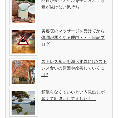
品質が良いオイルを手に入れても
気が抜けない気持ち
美容院のマッサージを受けてから
体調が悪くなる理由・・・日記ブ
ログ
ストレス食いを減らす為には?スト
レス食いの原因や改善していくに
は?
頑張らなくていいという見出しが
多くて勘違いしてました！！