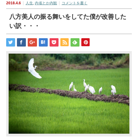
2018.4.6
人生
,
内省とか内観
コメントを書く
八方美人の振る舞いをしてた僕が改善した
い訳・・・