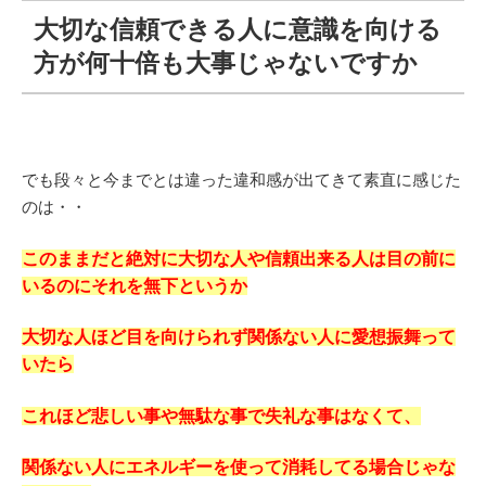
大切な信頼できる人に意識を向ける
方が何十倍も大事じゃないですか
でも段々と今までとは違った違和感が出てきて素直に感じた
のは・・
このままだと絶対に大切な人や信頼出来る人は目の前に
いるのにそれを無下というか
大切な人ほど目を向けられず関係ない人に愛想振舞って
いたら
これほど悲しい事や無駄な事で失礼な事はなくて、
関係ない人にエネルギーを使って消耗してる場合じゃな