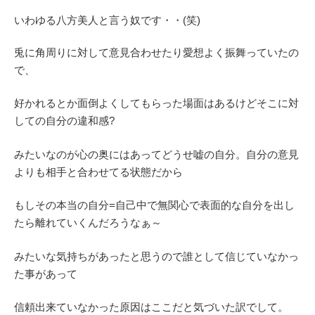
いわゆる八方美人と言う奴です・・(笑)
兎に角周りに対して意見合わせたり愛想よく振舞っていたの
で、
好かれるとか面倒よくしてもらった場面はあるけどそこに対
しての自分の違和感?
みたいなのが心の奥にはあってどうせ嘘の自分。自分の意見
よりも相手と合わせてる状態だから
もしその本当の自分=自己中で無関心で表面的な自分を出し
たら離れていくんだろうなぁ～
みたいな気持ちがあったと思うので誰として信じていなかっ
た事があって
信頼出来ていなかった原因はここだと気づいた訳でして。