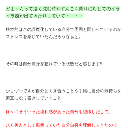
どよ～んって凄く沈む時やすんごく周りに対してのイラ
イラ感が出てきたりしていて・・・・
根本的はこの誤魔化している自分で周囲と関わっているのが
ストレスを感じていたんだろうなぁと。
その時は自分自身を忘れている状態だと感じます!!
少しづつですが自分と向き合うことや手帳に自分の気持ちを
素直に殴り書きしていくこと
徐々にそういった違和感があった自分を認識しだして、
八方美人として振舞っていた自分自身も理解してきたので