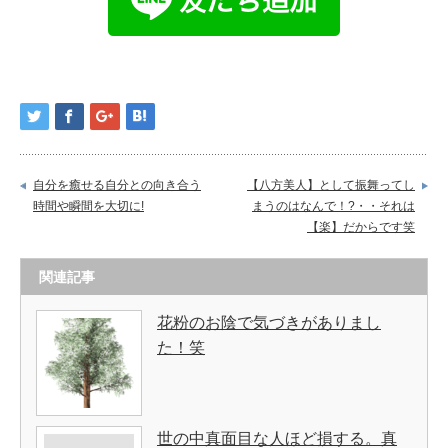
自分を癒せる自分との向き合う
【八方美人】として振舞ってし
時間や瞬間を大切に!
まうのはなんで！?・・それは
【楽】だからです笑
関連記事
花粉のお陰で気づきがありまし
た！笑
世の中真面目な人ほど損する。真