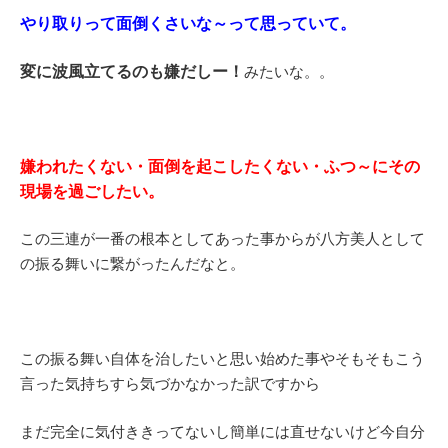
やり取りって面倒くさいな～って思っていて。
変に波風立てるのも嫌だしー！
みたいな。。
嫌われたくない・面倒を起こしたくない・ふつ～にその
現場を過ごしたい。
この三連が一番の根本としてあった事からが八方美人として
の振る舞いに繋がったんだなと。
この振る舞い自体を治したいと思い始めた事やそもそもこう
言った気持ちすら気づかなかった訳ですから
まだ完全に気付ききってないし簡単には直せないけど今自分