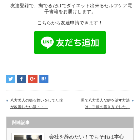
友達登録で、撫でるだけでダイエット出来るセルフケア電
子書籍をお届けします。
こちらから友達申請できます！
八方美人の振る舞いをしてた僕
男で八方美人な癖を治す方法
が改善したい訳・・・
は、手帳の書き方でした。
関連記事
会社を辞めたい！でもそれは本心