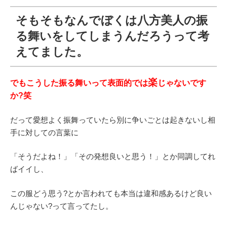
そもそもなんでぼくは八方美人の振
る舞いをしてしまうんだろうって考
えてました。
楽
でもこうした振る舞いって表面的では
じゃないです
か?笑
だって愛想よく振舞っていたら別に争いごとは起きないし相
手に対しての言葉に
「そうだよね！」「その発想良いと思う！」とか同調してれ
ばイイし、
この服どう思う?とか言われても本当は違和感あるけど良い
んじゃない?って言ってたし。