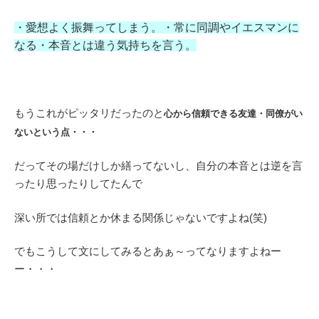
・愛想よく振舞ってしまう。・常に同調やイエスマンに
なる・本音とは違う気持ちを言う。
もうこれがピッタリだったのと
心から信頼できる友達・同僚がい
ないという点・・・
だってその場だけしか繕ってないし、自分の本音とは逆を言
ったり思ったりしてたんで
深い所では信頼とか休まる関係じゃないですよね(笑)
でもこうして文にしてみるとあぁ～ってなりますよねー
ー・・・