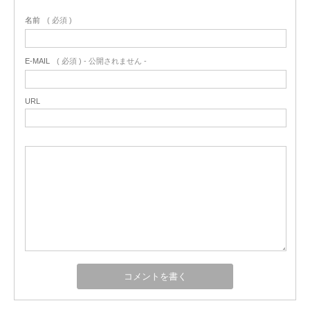
名前
( 必須 )
E-MAIL
( 必須 ) - 公開されません -
URL