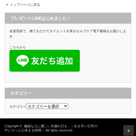
トップページに戻る
プレゼントLINEはじめました！
友達登録で、撫でるだけでダイエット出来るセルフケア電子書籍をお届けしま
す。
こちらから
カテゴリー
カテゴリー
Copyright ©
繊細な心に優しい木漏れ日を ～生き辛い日常の
中にそっと心休まる時間～
All rights reserved.