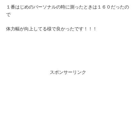
１番はじめのパーソナルの時に測ったときは１６０だったの
で
体力幅が向上してる様で良かったです！！！
スポンサーリンク