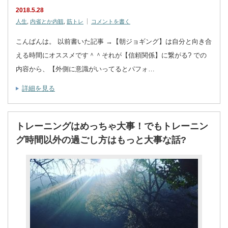
2018.5.28
人生
,
内省とか内観
,
筋トレ
コメントを書く
こんばんは。 以前書いた記事 →【朝ジョギング】は自分と向き合
える時間にオススメです＾＾それが【信頼関係】に繋がる? での
内容から、【外側に意識がいってるとパフォ…
詳細を見る
トレーニングはめっちゃ大事！でもトレーニン
グ時間以外の過ごし方はもっと大事な話?