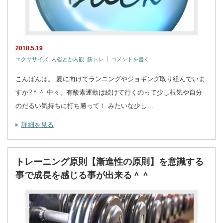
2018.5.19
エクササイズ
,
内省とか内観
,
筋トレ
コメントを書く
こんばんは。 夏に向けてランニングやジョギング取り組んでいま
すか?＾＾ 中々、有酸素運動は続けて行くのって少し根気や自分
のだるい気持ちに打ち勝って！ みたいな少し…
詳細を見る
トレーニング原則【漸進性の原則】を意識する
事で成長を感じる事が出来る＾＾