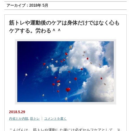
アーカイブ：2018年 5月
筋トレや運動後のケアは身体だけではなく心も
ケアする。労わる＾＾
2018.5.29
内省とか内観
,
筋トレ
コメントを書く
こんばんは。 筋トレや運動した後には必ずセルフケアとして、ス