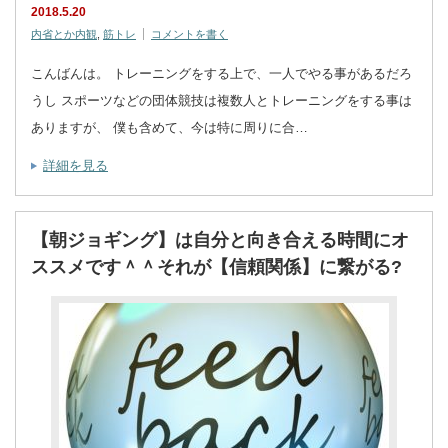
2018.5.20
内省とか内観
,
筋トレ
コメントを書く
こんばんは。 トレーニングをする上で、一人でやる事があるだろ
うし スポーツなどの団体競技は複数人とトレーニングをする事は
ありますが、 僕も含めて、今は特に周りに合…
詳細を見る
【朝ジョギング】は自分と向き合える時間にオ
ススメです＾＾それが【信頼関係】に繋がる?