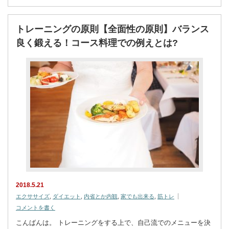
トレーニングの原則【全面性の原則】バランス
良く鍛える！コース料理での例えとは?
2018.5.21
エクササイズ
,
ダイエット
,
内省とか内観
,
家でも出来る
,
筋トレ
コメントを書く
こんばんは。 トレーニングをする上で、自己流でのメニューを決