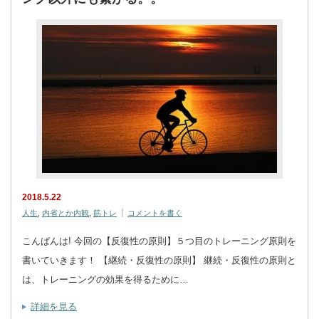
2018.5.22
人生
,
内省とか内観
,
筋トレ
コメントを書く
こんばんは! 今回の【反復性の原則】５つ目のトレーニング原則を
書いていきます！ 【継続・反復性の原則】 継続・反復性の原則と
は、トレーニングの効果を得るために…
詳細を見る