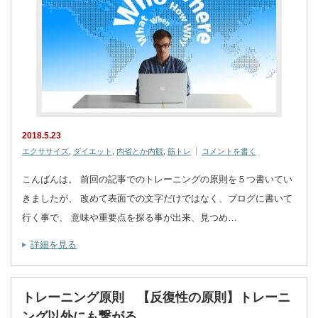
2018.5.23
エクササイズ
,
ダイエット
,
内省とか内観
,
筋トレ
コメントを書く
こんばんは。 前回の記事でのトレーニングの原則を５つ書いてい
きましたが、 改めて表面での文字だけではなく、ブログに書いて
行く事で、 意味や重要点を探る事が出来、見つめ…
詳細を見る
トレーニング原則 【反復性の原則】トレーニ
ング以外にも繋がる。。