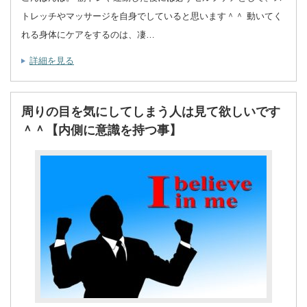
トレッチやマッサージを自身でしていると思います＾＾ 動いてく
れる身体にケアをするのは、凄…
詳細を見る
周りの目を気にしてしまう人は見て欲しいです
＾＾【内側に意識を持つ事】