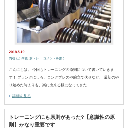
2018.5.19
内省とか内観
,
筋トレ
コメントを書く
こんにちは。 今回もトレーニングの原則について書いていきま
す！ プランクにしろ、ロングブレスや腕立て伏せなど、 最初のや
り始めた時よりも、楽に出来る様になってきた…
詳細を見る
トレーニングにも原則があった?【意識性の原
則】かなり重要です