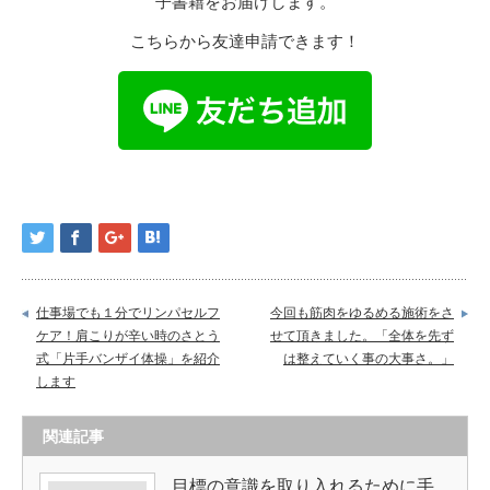
子書籍をお届けします。
こちらから友達申請できます！
仕事場でも１分でリンパセルフ
今回も筋肉をゆるめる施術をさ
ケア！肩こりが辛い時のさとう
せて頂きました。「全体を先ず
式「片手バンザイ体操」を紹介
は整えていく事の大事さ。」
します
関連記事
目標の意識を取り入れるために手