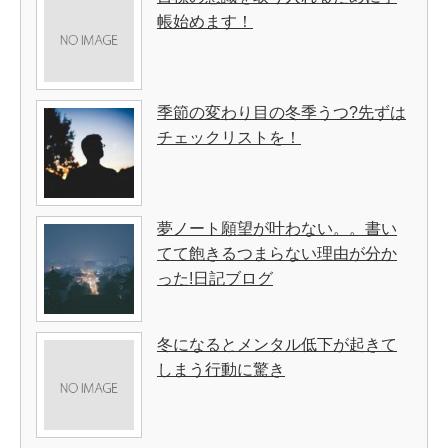
帳始めます！
季節の変わり目の冬季うつ?先ずは
チェックリストを！
夢ノート願望が叶わない。。書い
てて飽きるつまらない理由が分か
った!日記ブログ
冬になるとメンタル低下が起きて
しまう行動に驚き