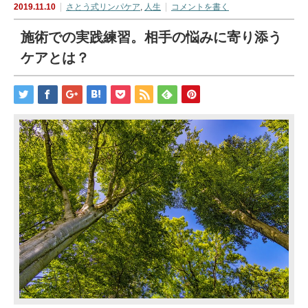
2019.11.10
さとう式リンパケア
,
人生
コメントを書く
施術での実践練習。相手の悩みに寄り添う
ケアとは？