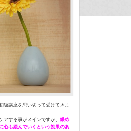
初級講座を思い切って受けてきま
ケアする事がメインですが、
緩め
に心も緩んでいくという効果のあ