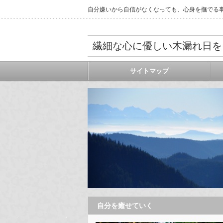
自分嫌いから自信がなくなっても、心身を撫でる
繊細な心に優しい木漏れ日を
サイトマップ
自分を癒せていく