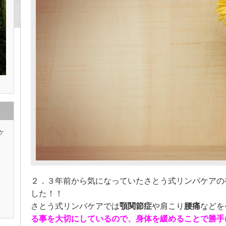
ケ
２．３年前から気になっていたさとう式リンパケアの
した！！
さとう式リンパケアでは
顎関節症
や肩こり
腰痛
などを
る事を大切にしているので、身体を緩めることで勝手