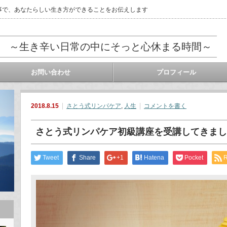
事で、あなたらしい生き方ができることをお伝えします
 ～生き辛い日常の中にそっと心休まる時間～
お問い合わせ
プロフィール
2018.8.15
さとう式リンパケア
,
人生
コメントを書く
さとう式リンパケア初級講座を受講してきまし
Tweet
Share
+1
Hatena
Pocket