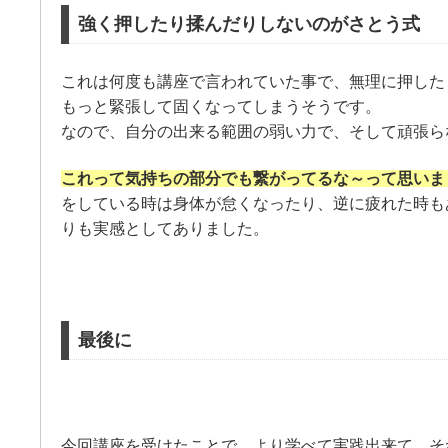
強く押したり揉んだりしないのがさとう式
これは何度も講座で言われていた事で、無理に押した
もっと緊張して固くなってしまうそうです。
なので、自分の出来る範囲の弱い力で、そして頑張ら
これって気持ちの部分でも繋がってるな～って思いま
をしている時は身体が怠くなったり、逆に疲れた時も
りも実感としてありました。
最後に
今回講座を受けたことで、より学べて実践出来て、そ