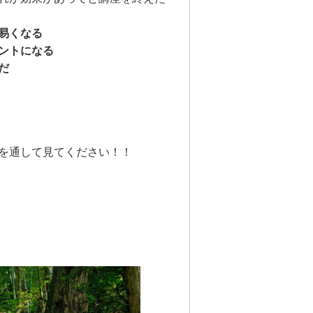
易くなる
ントになる
だ
を通して見てください！！