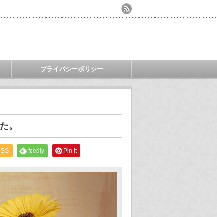
プライバシーポリシー
た。
RSS
feedly
Pin it