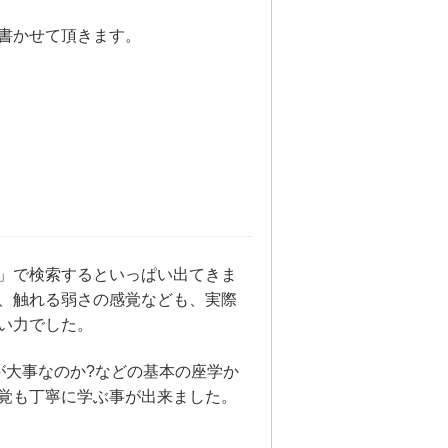
書かせて頂きます。
ア」で検索するといっぱい出てきま
、触れる弱さの感覚なども、実際
い力でした。
が大事なのか?などの基本の座学か
覚も丁寧に学ぶ事が出来ました。