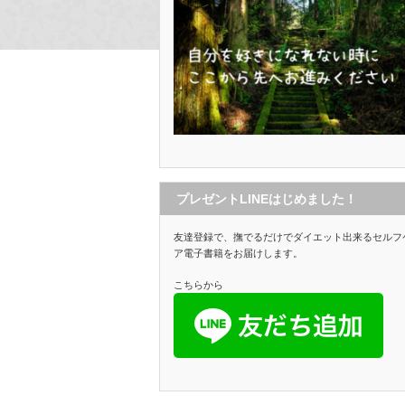
プレゼントLINEはじめました！
友達登録で、撫でるだけでダイエット出来るセルフ
ア電子書籍をお届けします。
こちらから