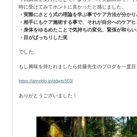
時に受けてみてホントに良かったと感じました。
・実際にさとう式の理論を学ぶ事でケア方法が分かり
・相手にもケア施術する事で、それが自分へのケアヒ
・身体をゆるめたことで気持ちの変化、緊張が和らい
・目がぱっちりした笑
でした。
もし興味を持たれましたら佐藤先生のブログを一度目
https://ameblo.jp/ddwts503/
ありがとうございました！