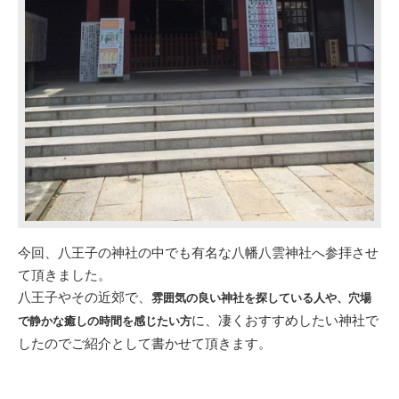
今回、八王子の神社の中でも有名な八幡八雲神社へ参拝させ
て頂きました。
八王子やその近郊で、
雰囲気の良い神社を探している人や、穴場
に、凄くおすすめしたい神社で
で静かな癒しの時間を感じたい方
したのでご紹介として書かせて頂きます。