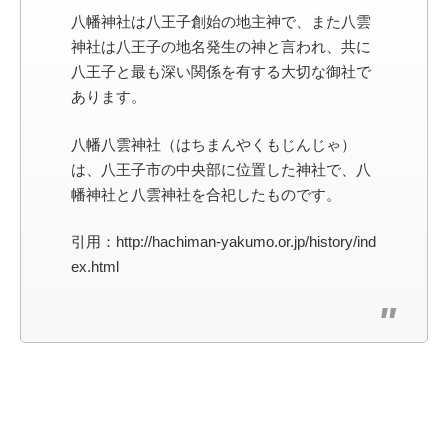
八幡神社は八王子創始の地主神で、また八雲
神社は八王子の地名発生の神と言われ、共に
八王子と最も深い関係を有する大切な御社で
あります。
八幡八雲神社（はちまんやくもじんじゃ）
は、八王子市の中央部に位置した神社で、八
幡神社と八雲神社を合祀したものです。
引用：http://hachiman-yakumo.or.jp/history/ind
ex.html