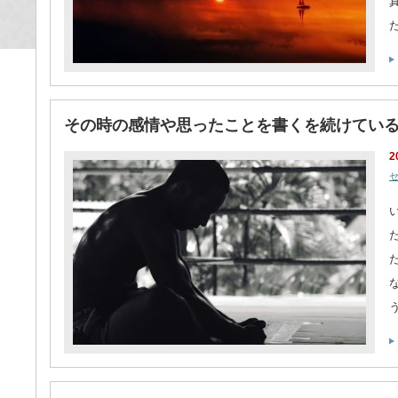
その時の感情や思ったことを書くを続けてい
2
セ