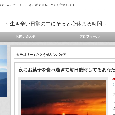
事で、あなたらしい生き方ができることをお伝えします
 ～生き辛い日常の中にそっと心休まる時間～
お問い合わせ
プロフィール
カテゴリー：さとう式リンパケア
夜にお菓子を食べ過ぎて毎日後悔してるあな
2