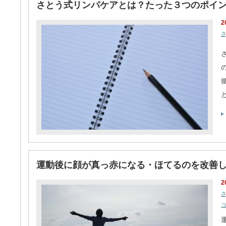
さとう式リンパケアとは？たった３つのポイ
2
運動後に顔が真っ赤になる・ほてるのを改善
2