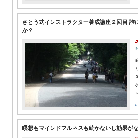
さとう式インストラクター養成講座２回目 誰
か？
2
瞑想もマインドフルネスも続かないし効果が