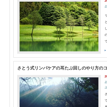
2
さとう式リンパケアの耳たぶ回しのやり方の
2