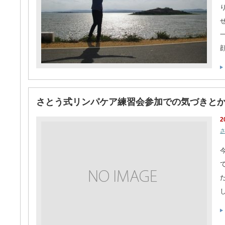
さとう式リンパケア練習会参加での気づきと
2