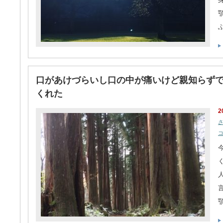
口があけづらいし口の中が痛いけど親知らず
くれた
2