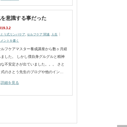
化を意識する事だった
019.3.2
さとう式リンパケア
,
セルフケア 関連
,
人生
コメントを書く
セルフケアマスター養成講座から数ヶ月経
ちました。 しかし僕自身グルグルと精神
的な不安定さが出ていました。。。 さと
う式のさとう先生のブログや他のイン…
詳細を見る