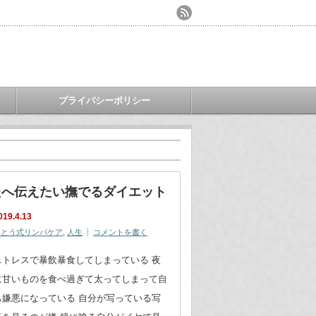
プライバシーポリシー
たへ伝えたい撫でるダイエット
019.4.13
さとう式リンパケア
,
人生
コメントを書く
ストレスで暴飲暴食してしまっている 夜
に甘いものを食べ過ぎて太ってしまって自
己嫌悪になっている 自分が写っている写