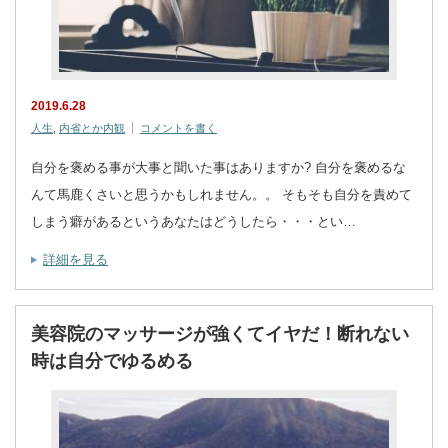
2019.6.28
人生
,
内省とか内観
コメントを書く
自分を褒める事が大事と聞いた事はありますか? 自分を褒めるな
んて馬鹿くさいと思うかもしれません。。 そもそも自分を責めて
しまう癖があるというあなたはどうしたら・・・とい…
詳細を見る
美容院のマッサージが強くてイヤだ！断れない
時は自分でゆるめる