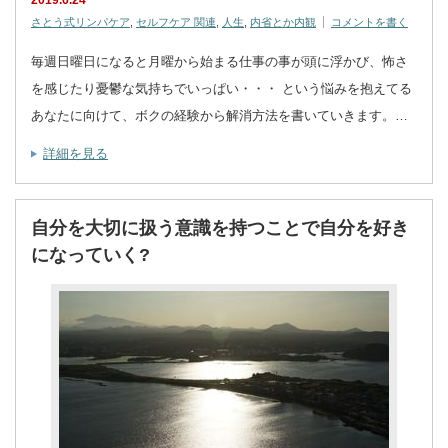
さとう式リンパケア
,
セルフケア 関連
,
人生
,
内省とか内観
コメントを書く
毎週日曜日になると月曜から始まる仕事の事が頭に浮かび、怖さ
を感じたり憂鬱な気持ちでいっぱい・・・ という悩みを抱えてる
あなたに向けて、ボクの経験から解消方法を書いていきます。…
詳細を見る
自分を大切に扱う意識を持つことで自分を好き
になっていく?