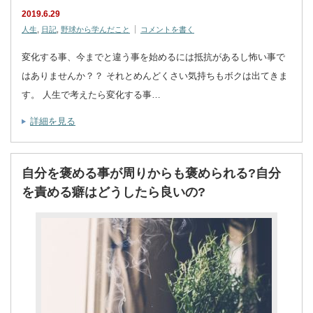
2019.6.29
人生
,
日記
,
野球から学んだこと
コメントを書く
変化する事、今までと違う事を始めるには抵抗があるし怖い事で
はありませんか？？ それとめんどくさい気持ちもボクは出てきま
す。 人生で考えたら変化する事…
詳細を見る
自分を褒める事が周りからも褒められる?自分
を責める癖はどうしたら良いの?