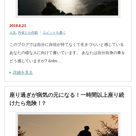
2019.6.23
人生
,
内省とか内観
コメントを書く
このブログでは自分に自信が持てなくて生きづらいと感じている
あなたの様な人に向けて書いています。 あなたは自分自身の事を
どう感じていますか? &nbs…
詳細を見る
座り過ぎが病気の元になる！一時間以上座り続
けたら危険！?