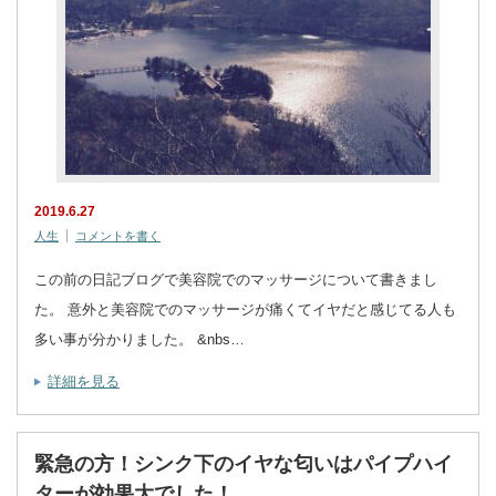
2019.6.27
人生
コメントを書く
この前の日記ブログで美容院でのマッサージについて書きまし
た。 意外と美容院でのマッサージが痛くてイヤだと感じてる人も
多い事が分かりました。 &nbs…
詳細を見る
緊急の方！シンク下のイヤな匂いはパイプハイ
ターが効果大でした！