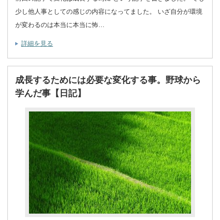
少し他人事としての感じの内容になってました。 いざ自分が環境
が変わるのは本当に本当に怖…
詳細を見る
成長するためには必要な変化する事。野球から
学んだ事【日記】