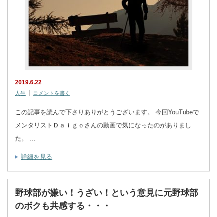
2019.6.22
人生
コメントを書く
この記事を読んで下さりありがとうございます。 今回YouTubeで
メンタリストＤａｉｇｏさんの動画で気になったのがありまし
た。 …
詳細を見る
野球部が嫌い！うざい！という意見に元野球部
のボクも共感する・・・