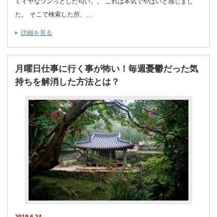
くイヤなツンっとした匂い。。 これは本気でやばいと感じまし
た。 そこで検索した所、…
詳細を見る
月曜日仕事に行く事が怖い！毎週憂鬱だった気
持ちを解消した方法とは？
2019.6.24